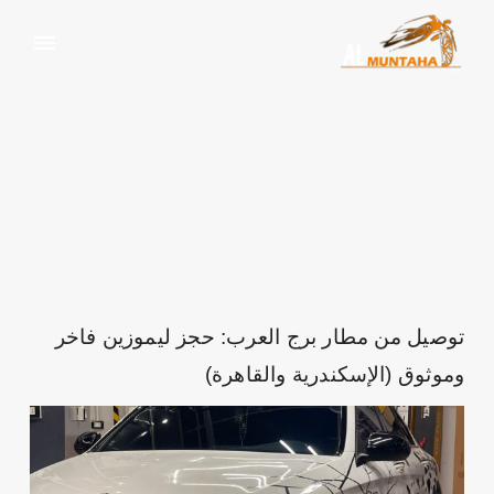
ايجار سيارات
الرئيسية
ايجار سيارات
توصيل من مطار برج العرب: حجز ليموزين فاخر
وموثوق (الإسكندرية والقاهرة)