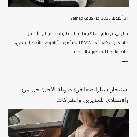
31 أكتوبر، 2025
من طرف
Zainab
إيجار بي إم دبليو القاهرة: الفخامة الرياضية لرجال الأعمال
والفعاليات VIP تُعد BMW اسماً مرادفاً للقوة، والأداء الرياضي،
والتكنولوجيا المتطورة، إلى جانب...
استئجار سيارات فاخرة طويلة الأجل: حل مرن
واقتصادي للمديرين والشركات