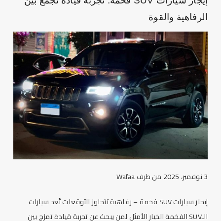
إيجار سيارات SUV فخمة: تجربة قيادة تجمع بين
الرفاهية والقوة
3 نوفمبر، 2025
من طرف
Wafaa
إيجار سيارات SUV فخمة – رفاهية تتجاوز التوقعات تُعد سيارات
الـSUV الفخمة الخيار الأمثل لمن يبحث عن تجربة قيادة تمزج بين