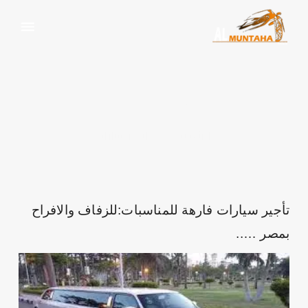
ايجار سيارات
الرئيسية
ايجار سيارات
تأجير سيارات فارهة للمناسبات:للزفاف والافراح
بمصر …..