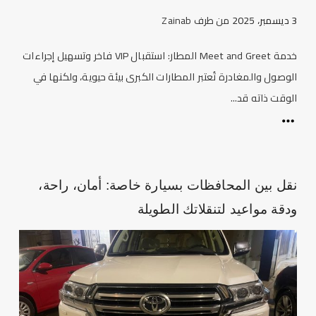
3 ديسمبر، 2025
من طرف
Zainab
خدمة Meet and Greet المطار: استقبال VIP فاخر وتسهيل إجراءات
الوصول والمغادرة تُعتبر المطارات الكبرى بيئة حيوية، ولكنها في
الوقت ذاته قد...
نقل بين المحافظات بسيارة خاصة: أمان، راحة،
ودقة مواعيد لتنقلاتك الطويلة