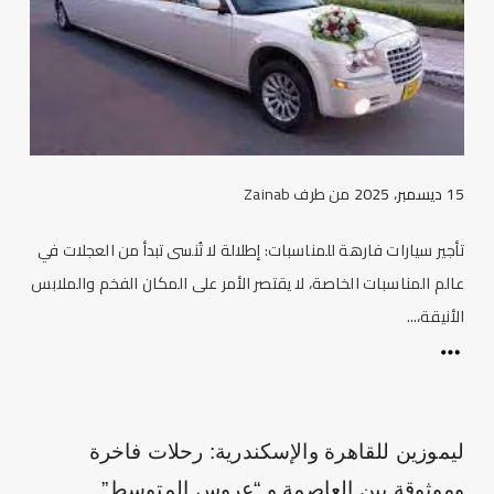
15 ديسمبر، 2025
من طرف
Zainab
تأجير سيارات فارهة للمناسبات: إطلالة لا تُنسى تبدأ من العجلات في
عالم المناسبات الخاصة، لا يقتصر الأمر على المكان الفخم والملابس
الأنيقة،...
ليموزين للقاهرة والإسكندرية: رحلات فاخرة
وموثوقة بين العاصمة و “عروس المتوسط”