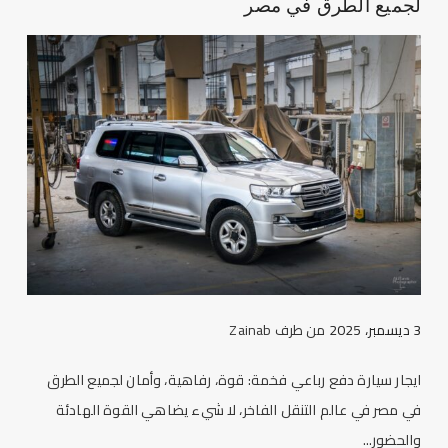
لجميع الطرق في مصر
3 ديسمبر، 2025
من طرف
Zainab
ايجار سيارة دفع رباعي فخمة: قوة، رفاهية، وأمان لجميع الطرق
في مصر في عالم التنقل الفاخر، لا شيء يضاهي القوة الهادئة
والحضور...