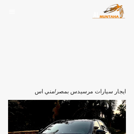
معرض
الرئيسية
معرض
ايجار سيارات مرسيدس بمصر/مني اس