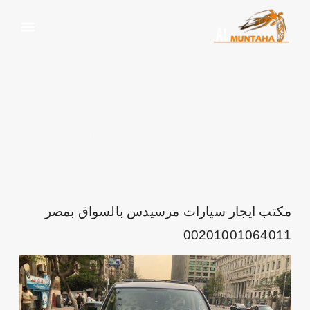
معلارض السيارات
الرئيسية
وسم:
معلارض السيارات
مكتب ايجار سيارات مرسيدس بالسواق بمصر
00201001064011