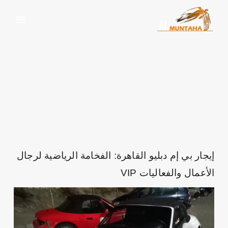
رجال الأعمال
الرئيسية
وسم:
رجال الأعمال
إيجار بي إم دبليو القاهرة: الفخامة الرياضية لرجال
الأعمال والفعاليات VIP