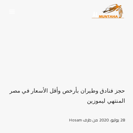
حجز فنادق
الرئيسية
وسم:
حجز فنادق
حجز فنادق وطيران بأرخص وأقل الأسعار في مصر
المنتهي ليموزين
28 يوليو، 2020
من طرف
Hosam