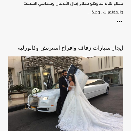
قطاع هام جد وهو قطاع رجال الأعمال ومنظمي الحفلات
والمؤتمرات . وهذا...
ايجار سيارات زفاف وافراح استرتش وكابورلية