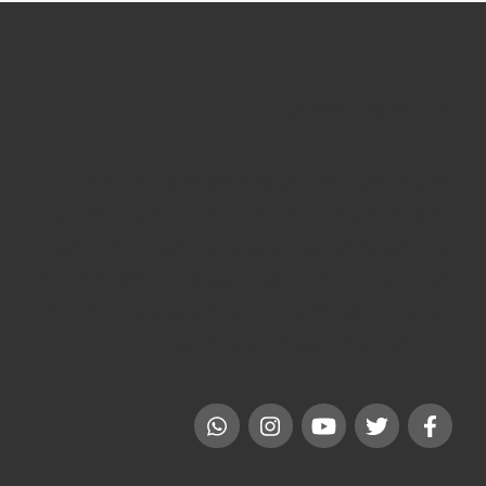
عن المنتهى ليموزين
تنطلق المنتهى ليموزين فى رؤيتها نحو تحقيق مراتب رائدة فى
قطاع تأجير السيارات و الخدمات المرافقة له ، لتكون الاختيار الأول
فى مصر وصولاً نحو مزيد من التوسع فى الخليج و منطقة الشرق
الاوسط . و تنظر شركة المنتهى ليموزين إلى المستقبل بثقة خاصة
مع النجاحات التى حققتها و التى تساهم فى ترسيخ مكانة الشركة
و سمعتها على المستوى المحلى و الخارجى.