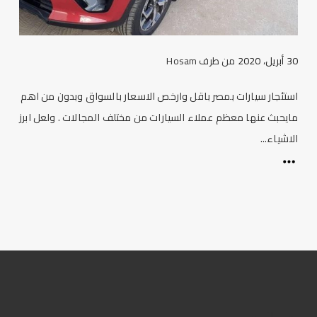
30 أبريل، 2020
من طرف
Hosam
استئجار سيارات بمصر باقل وارخص الاسعار بالسواق وبدون من اهم
مايحبث عنها معظم عملاء السيارات من مختلف المجالات . ولعل ابرز
الاشياء...