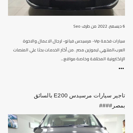
6 ديسمبر، 2022
من طرف
Seo
سيارات فخمة Vip- مرسيدس فيانو- لرجال الاعمال والاخوة
العرب،المنتهي ليموزين مصر . من أكثر الخدمات بحثا علي المنصات
الإلكترونية المختلفة وخاصة مواقع...
تاجير سيارات مرسيدس E200 بالسائق
بمصر####