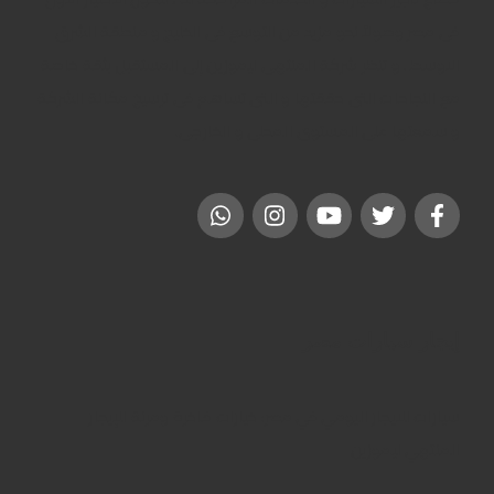
فى مصر وصولاً نحو مزيد من التوسع فى الخليج و منطقة الشرق
الاوسط . و تنظر شركة المنتهى ليموزين إلى المستقبل بثقة خاصة
مع النجاحات التى حققتها و التى تساهم فى ترسيخ مكانة الشركة
و سمعتها على المستوى المحلى و الخارجى.
إيجار سيارات مصر
سيارات للايجار اليومي في مصر: خيارات فاخرة ومرنة للإيجار
المنتهي ليموزين