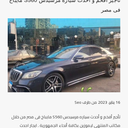
تأجير أفخم و أحدث سياره مرسيدس S560 مايباخ
فى مصر
16 يناير، 2023
من طرف
Seo
تأجير أفخم و أحدث سياره مرسيدس S560 مايباخ فى مصر من خلال
مكاتب المنتهي ليموزين بكافة أنحاء الجمهورية . ايجار احدث