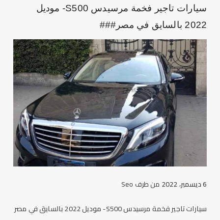
سيارات تاجير فخمة مرسيدس S500- موديل
2022 بالسايق في مصر###
6 ديسمبر، 2022
من طرف
Seo
سيارات تاجير فخمة مرسيدس S500- موديل 2022 بالسايق في مصر