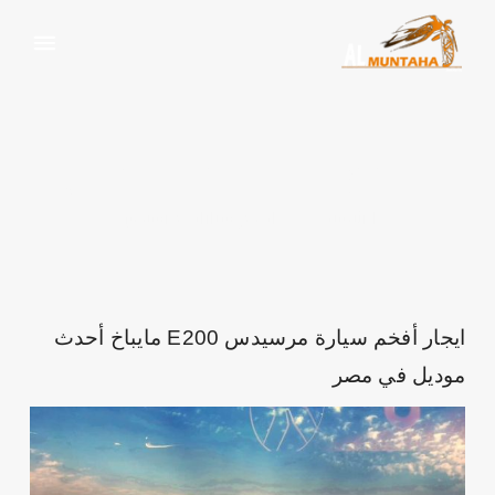
افخم سيارات مرسيدس
الرئيسية
افخم سيارات مرسيدس
ايجار أفخم سيارة مرسيدس E200 مايباخ أحدث
موديل في مصر