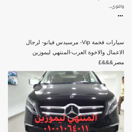
واقوي...
سيارات فخمة Vip- مرسيدس فيانو- لرجال
الاعمال والاخوة العرب-المنتهي ليموزين
مصر&&&£