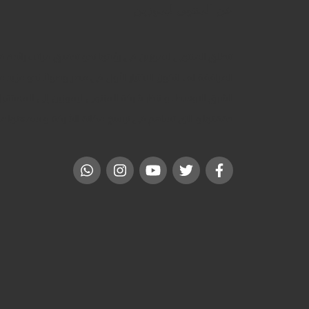
عن المنتهى ليموزين
تنطلق المنتهى ليموزين فى رؤيتها نحو تحقيق مراتب رائدة فى
المرافقة له ، لتكون الاختيار الأول فى مصر وصولاً نحو مزيد
الشرق الاوسط . و تنظر شركة المنتهى ليموزين إلى المستقبل 
حققتها و التى تساهم فى ترسيخ مكانة الشركة و سمعتها عل