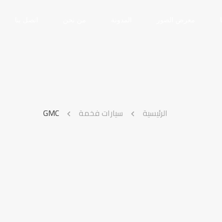
معرض الصور
المدونة
من نحن
اتصل بنا
الرئيسية
سيارات فخمة
GMC