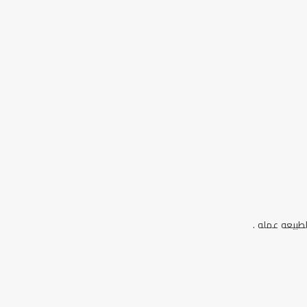
طبيعه عمله .