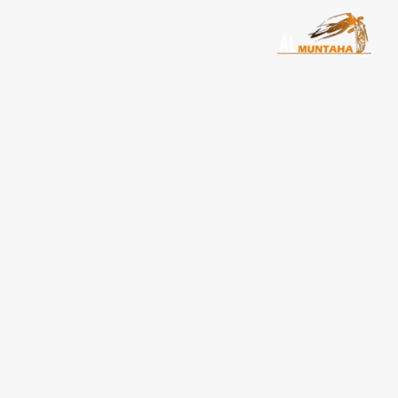
مرسيدس للايجار اليومي 
بمصر