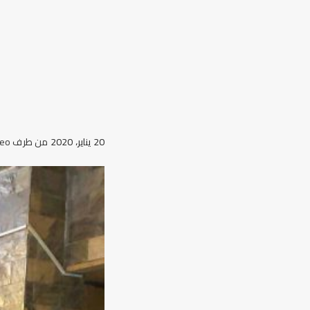
20 يناير، 2020
من طرف
eo