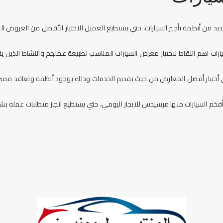
يد من أنظمة تأجير السيارات، حتي يستطيع العميل الاختيار الأفضل من العروض ا
ارات
اهم النقاط لاختيار معرض السيارات المناسب لطبيعة عملهم والنشاط الذين ي
 أختيار أفضل المعارض من حيث تقديم الخدمات وذلك بوجود أنظمة وتعاقد مميز 
فخم السيارات منها
مرسيدس للايجار اليومي
، حتي يستطيع انجاز متطلبات عمله بش