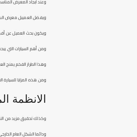
وعند ايجاد المعرض المنا
ويفضل العميبل معرض السيار
ويكون بحث العميل عن أفضل
ومن أهم السيارات التي يب
وهذا الطراز الفخم يمنح ال
ومن هذه المزايا للسيارة ا
الانظمة ال
وكذلك تحقيق مزيد من النجا
ودائما الشكل العام الخارج