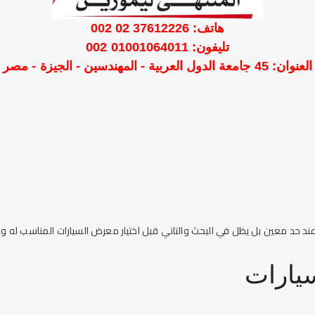
هاتف: 37612226 02 002
تليفون: 01001064011 002
العنوان: 45 جامعة الدول العربية - المهندسين - الجيزة - مصر
 حد معين بل يظل في البحث والتاني قبل اختيار معرض السيارات المناسب له ول
يارات