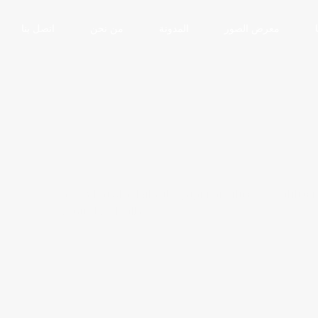
معرض الصور
المدونة
من نحن
اتصل بنا
ر سيارات
سيارة رولز رويس للإيجار: الرفاهية الملكية
للحظات التي لا تُنسى