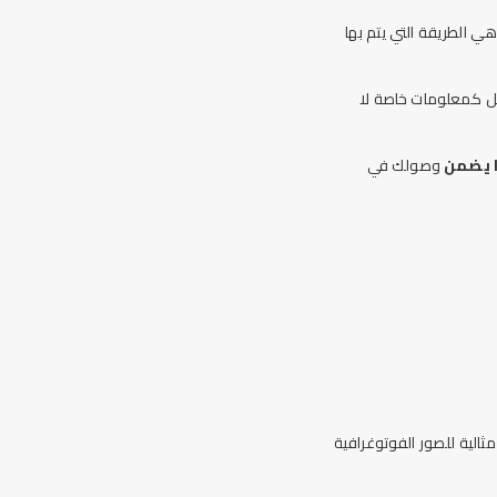
ي الطريقة التي يتم بها
يل كمعلومات خاصة لا
 يضمن
وصولك في
الية للصور الفوتوغرافية