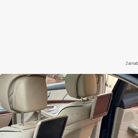
Zaina