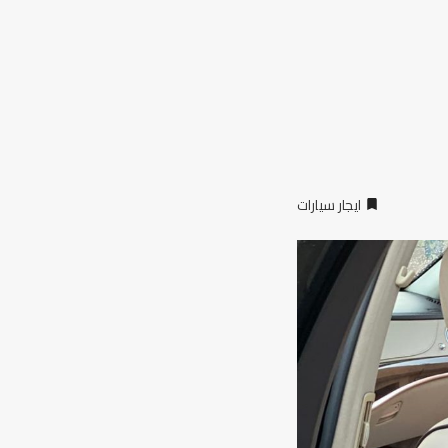
ايجار سيارات