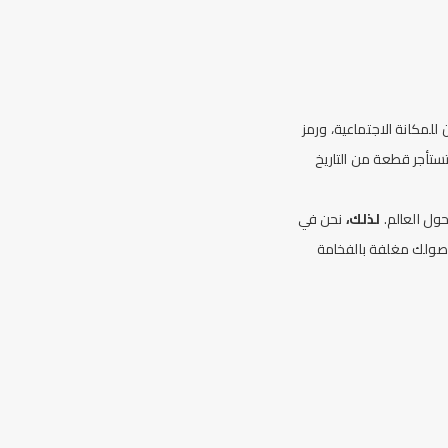
للمكانة الاجتماعية، ورمز
 تستأجر قطعة من التاريخ
حول العالم.
لذلك،
نحن في
 وصولك مغلفة بالفخامة