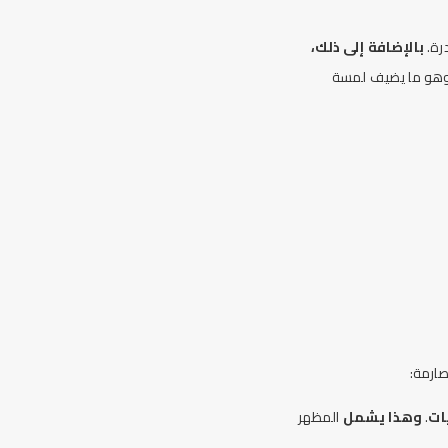
درة.
بالإضافة إلى ذلك،
ت مثل فانتوم وغوست، وهو ما يضيف لمسة
صارمة:
ات
.
وهذا يشمل
المظهر