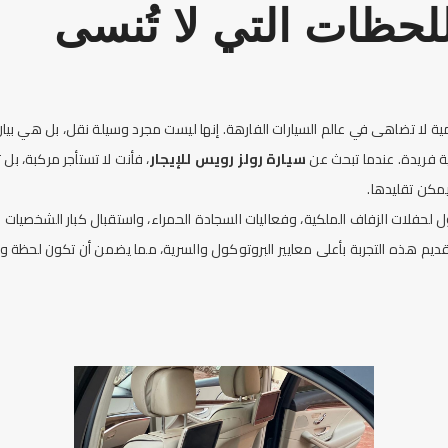
للحظات التي لا تُنسى
مية لا تضاهى في عالم السيارات
الفارهة
. إنها ليست مجرد وسيلة نقل، بل هي بيان 
ة فريدة. عندما تبحث عن
سيارة
رولز رويس
للإيجار
، فأنت لا تستأجر مركبة، بل
يمكن تقليدها.
ل لحفلات الزفاف الملكية، وفعاليات السجادة الحمراء، واستقبال كبار الشخصيات 
تقديم هذه التجربة بأعلى معايير البروتوكول والسرية، مما يضمن أن تكون لحظة