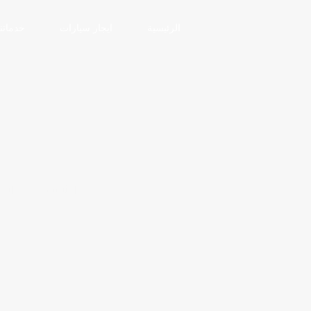
الرئيسية
ايجار سيارات
خدماتنا
لرفاهية الملكية
الرئيسية
ايجا