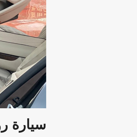
سيارة
رو