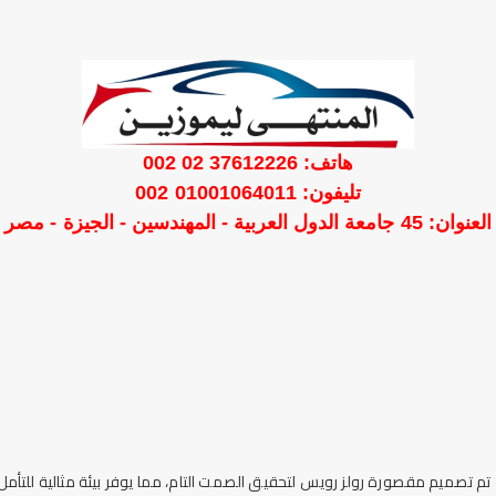
هاتف: 37612226 02 002
تليفون: 01001064011 002
العنوان: 45 جامعة الدول العربية - المهندسين - الجيزة - مصر
تم تصميم مقصورة رولز رويس لتحقيق الصمت التام، مما يوفر بيئة مثالية للتأمل،