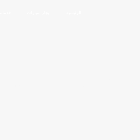
الرئيسية
ايجار سيارات
خدماتنا
خفضة المنتهي
الرئيسية
ا