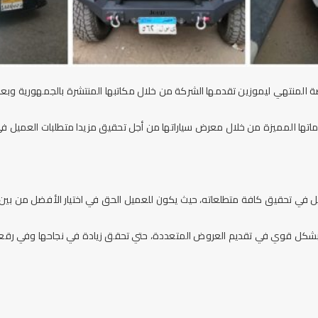
ضة
المنتهي ليموزين
تقدمها الشركة من خلال مكاتبها المنتشرة بالجمهورية وب
تها المميزة من خلال معرض سياراتها من أجل تحقيق مزيدا متطلبات العميل ف
 في تحقيق كافة متطلعاته، حيث يكون للعميل الحق في اختيار الأفضل من بين
بشكل قوي في تقديم العروض المتعددة، حتي تحقق زيادة في نجاحها وفي رقعة