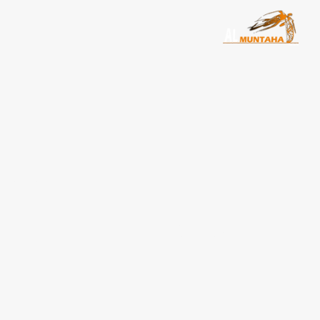
سيارات للايجار بأسعار م
ليموزين