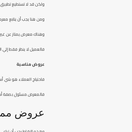
ولكن قد لا تستطيع تطبيق 
ومن هنا يجب أن يتابع معرض 
وهناك معرض يمتاز عن غيره
فالعميل لا ينظر فقط إلي 
عروض مناسبة
فاحتياج العملاء هو شي أس
فالمعرض مسئول بصفة أساسي
عروض ممي
وهذه النقاط يجب أن تراع