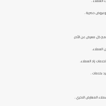
 العملاء .
 وعروض حصرية .
ميز كل معرض عن الأخر.
 العملاء.
دمات زاد العملاء.
د بخدمات .
لاء المعارض الاخري .