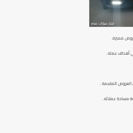
ايجار سيارات مصر
عروض مميزة.
ي أهداف عمله .
 العروض المقدمة .
 مساحة عملائه .