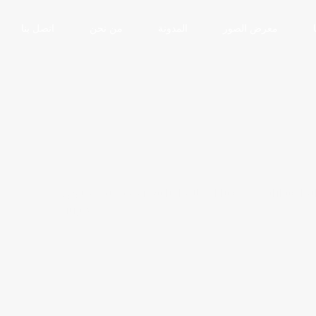
معرض الصور
المدونة
من نحن
اتصل بنا
يجار سيارات
سيارات للايجار بأسعار مخفضة المنتهي
ليموزين