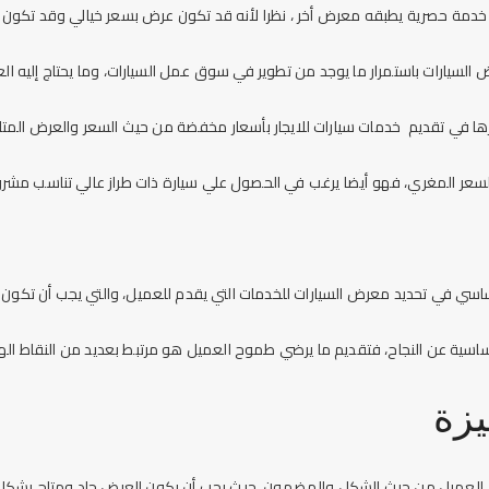
خدمة حصرية يطبقه معرض أخر ، نظرا لأنه قد تكون عرض بسعر خيالي وقد تكون س
السيارات باستمرار ما يوجد من تطوير في سوق عمل السيارات، وما يحتاج إليه الع
ا في تقديم خدمات سيارات للايجار بأسعار مخفضة من حيث السعر والعرض المتاح 
السعر المغري، فهو أيضا يرغب في الحصول علي سيارة ذات طراز عالي تناسب مشر
اسي في تحديد معرض السيارات للخدمات التي يقدم للعميل، والتي يجب أن تكون 
ة عن النجاح، فتقديم ما يرضي طموح العميل هو مرتبط بعديد من النقاط اله
زة
ي العميل من حيث الشكل والمضمون، حيث يجب أن يكون العرض جاد ومتاح بشكل