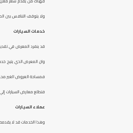
فهناك من يقدم سعر مغري يج
ولا يتوقف التنافس بين ال
خدمات السيارات
قد ينفرد المعرض في تقديم
وان المعرض الذي يتيح خدم
فمساحة العروض الغير محددة
فتطلع معارض السيارات إلي 
عملاء السيارات
وهذا الخدمات قد لا يقدمه