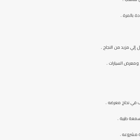
 بالمرة .
لي مزيد من النجاح .
ومعرض السيارات .
 في نحاج معرضه .
سمعة طيبة .
ة مشروعه .