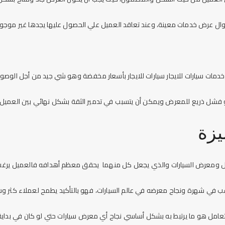
وال عرض خدمات معينة، وعند تعاقد العميل علي الحصول عليها يجدها غير موجودة
خدمات
سيارات للايجار
سيارات للايجار بأسعار مخفضة وهو شي جيد من أجل الوصول إ
 هو فشل ذريع للمعرض ويمكن أن يتسبب في تدمير الثقة بشكل نهائي بين العميل 
زة
ميل ومعرض السيارات والذي يجعل كل منهما يحقق معظم أهدافه فالعميل يرغب
 في شهرة ونجاح معرضه في عالم السيارات، فهو بالتأكيد يطمح لعملاء كثر و
التعامل هو ما يرتبط به بشكل أساسي نجاح أي معرض سيارات حتي لو كان في بداي