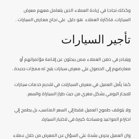
وكذلك نجاحا في زيادة العملاء الذين يتعامل معهم معرض
السيارات، فاكثرة العملاء هو دليل علي نجاح معارض السيارات .
تأجير السيارات
ويتبادر في ذهن العملاء ممن يبحثون عن إقامة مؤتمراتهم أو
معارضهم إلي الحصول علي معرض سيارات يتيح له مميزات جديدة .
كما يأمل العميل في معرض السيارلات في تقديم خدمات
سيارات
للايجار
اليومي بشكل مغري من حيث طراز السياراة والسعر.
ولا يتوقف طموح العميل فقط إلي السعر المناسب، بل يطمح إلي
احترام المواعيد ومساحة كبيرة في لاختيار السيارة.
وان العميل يحرص بشدة علي السؤال عن المعرض من خلال عملاء