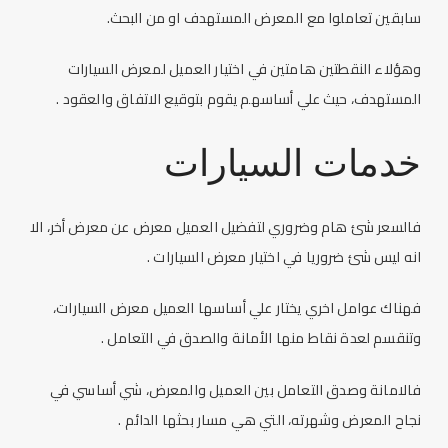
سابقين تعاملوا مع المعرض المستهدف او من البحث.
وهؤلاء النقطتين هامتين في اختيار العميل لمعرض السيارات
المستهدف، حيث علي أساسهم يقوم بتوقيع الاتفاق والعقود .
خدمات السيارات
فالسعر شئ هام وضروري لتفضيل العميل معرض عن معرض أخر، الا
انه ليس شئ ضروريا في اختيار معرض السيارات .
فهناك عوامل اخري يختار علي أساسها العميل معرض السيارات،
وتنقسم لعدة نقاط منها الأمانة والصدق في التعامل .
فالامانة وصدق التعامل بين العميل والمعرض، شي أساسي في
نجاح المعرض وشهرته، التي هي مسار بحثها الدائم .