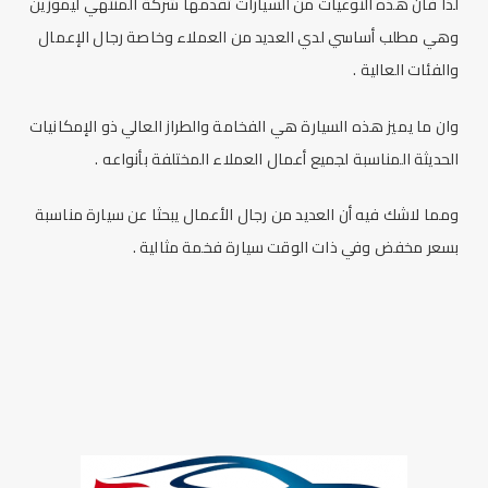
لذا فان هذه النوعيات من السيارات تقدمها شركة المنتهي ليموزين
وهي مطلب أساسي لدي العديد من العملاء وخاصة رجال الإعمال
والفئات العالية .
وان ما يميز هذه السيارة هي الفخامة والطراز العالي ذو الإمكانيات
الحديثة المناسبة لجميع أعمال العملاء المختلفة بأنواعه .
ومما لاشك فيه أن العديد من رجال الأعمال يبحثا عن سيارة مناسبة
بسعر مخفض وفي ذات الوقت سيارة فخمة مثالية .