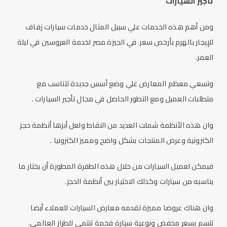
تأجير السيارات
ومن أهم هذه الخدمات علي سبيل المثال خدمات سيارات زفاف
للإيجار بالهرم بأرخص سعر في الجيزة مصر لخدمة العروسين في
ليلة
العمر
.
وتسعي معظم المعارض غلي وضع أسس جديدة تتناسب مع
متطلبات العميل ومع التطور الحاصل في مجال تأجير السيارات .
وان هذه الأنظمة شملت العديد من النقاط ولعل أبزها أنظمة حجز
الكترونية وعرض المنتجات بشكل واضح ومميز الكترونيا .
فيمكن لعميل السيارات من خلال هذه الطفرة المطورة أن يختار ما
يناسبه من سيارات وكذلك الاختيار بين أنظمة الحجز.
وان هناك عروضا مميزة تقدمه معارض السيارات للعملاء أيضا
تتسم بسعر مخفض ونوعية سيارة فخمة تنتمي للطراز العالمي.