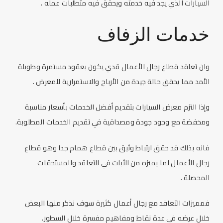
السيارات الذي يجد فيه خدمته ويحقق فيه متطلبات عمله .
خدمات الزفاف
وان تعاقد قطاع رجال الأعمال قدي يكون بعقود مستمرة وطويلة
الأمد مما يحقق حالة جيدة من الأرباح والاستمرارية للمعرض .
وإذا التزم معرض السيارات بتقديم أفضل الخدمات بأسعار مناسبة
ومخفضة مع وجود جودة ومصداقية في تقديم الخدمات المطلوبة.
فانه بذلك قد حقق ارتباط وثيق بين قطاع همام جدا وهو قطاع
رجال الأعمال لما يميزه من الثبات في التعاقد والمستحقات
المحصلة .
فمميزات التعاقد مع رجال أعمال كثيرة سوف نذكر منها البعض
خلال عرضه في عدة نقاط ومفاهيم مفسرة خلال السطور.