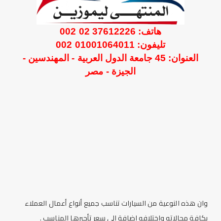
هاتف: 37612226 02 002
تليفون: 01001064011 002
العنوان: 45 جامعة الدول العربية - المهندسين -
الجيزة - مصر
وان هذه النوعية من السيارات تناسب جميع أنواع أعمال العملاء
بكافة مجالاته واختلافه إضافة إلي سعر تأجيرها المناسب .