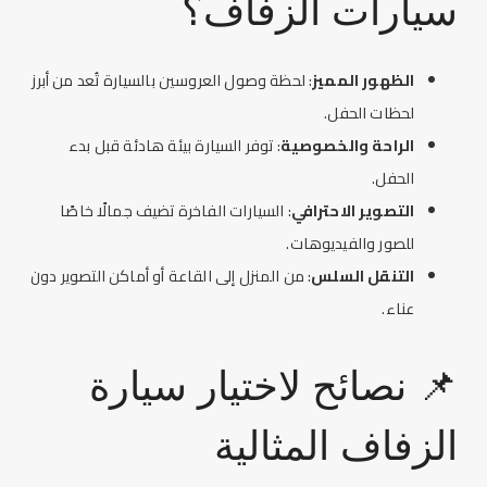
سيارات الزفاف
؟
الظهور المميز
: لحظة وصول العروسين بالسيارة تُعد من أبرز
لحظات الحفل.
الراحة والخصوصية
: توفر السيارة بيئة هادئة قبل بدء
الحفل.
التصوير الاحترافي
: السيارات الفاخرة تضيف جمالًا خاصًا
للصور والفيديوهات.
التنقل السلس
: من المنزل إلى القاعة أو أماكن التصوير دون
عناء.
📌 نصائح لاختيار سيارة
الزفاف المثالية