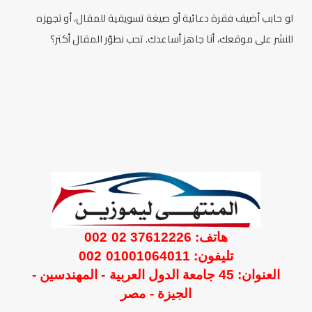
لو حابب أضيف فقرة دعائية أو صيغة تسويقية للمقال، أو تجهزه
للنشر على موقعك، أنا جاهز أساعدك. تحب نطوّر المقال أكتر؟
هاتف: 37612226 02 002
تليفون: 01001064011 002
العنوان: 45 جامعة الدول العربية - المهندسين -
الجيزة - مصر