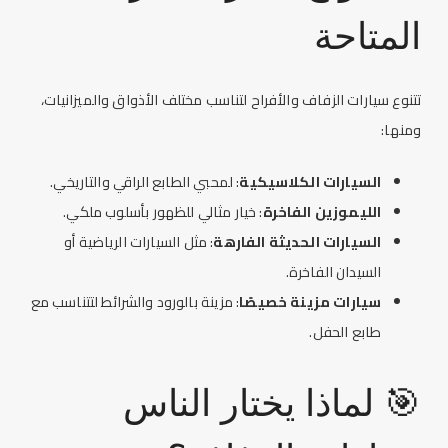
المتاحة
تتنوع
سيارات الزفاف
والأفراح لتناسب
مختلف الأذواق
والميزانيات،
ومنها:
السيارات الكلاسيكية
: لمحبي الطابع الراقي والتاريخي.
الليموزين الفاخرة
: خيار مثالي للظهور بأسلوب ملكي.
السيارات الحديثة الفارهة
: مثل السيارات الرياضية أو
السيدان الفاخرة
.
سيارات مزينة خصيصًا
: مزينة بالورود والشرائط لتتناسب مع
طابع الحفل.
🎯 لماذا يختار الناس