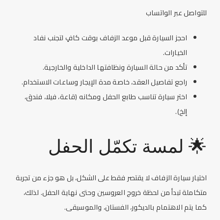
للتواصل عبر الواتساب
احجز السيارة قبل موعد الزفاف بوقت كافٍ لتجنب نفاد
الخيارات.
تأكد من حالة السيارة ونظافتها الداخلية والخارجية.
راجع تفاصيل العقد، خاصة مدة الإيجار وساعات الاستخدام.
اختر سيارة تناسب طابع الحفل ومكانه (قاعة، فيلا، فندق،
إلخ).
🌟 لمسة تكمّل الحفل
اختيار سيارة الزفاف لا يقتصر فقط على الشكل، بل هو جزء من تجربة
متكاملة تبدأ من لحظة خروج العروسين وحتى نهاية الحفل. لذلك،
كما يتم الاهتمام بالديكور، الفستان، والموسيقى.