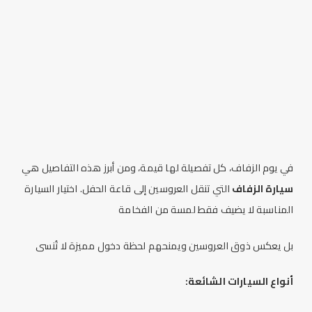
في يوم الزفاف، كل تفصيلة لها قيمة، ومن أبرز هذه التفاصيل هي
سيارة الزفاف
التي تنقل العروسين إلى قاعة الحفل. اختيار السيارة
المناسبة لا يضيف فقط لمسة من الفخامة
بل يعكس ذوق العروسين ويمنحهم لحظة دخول مميزة لا تُنسى
أنواع السيارات الشائعة: