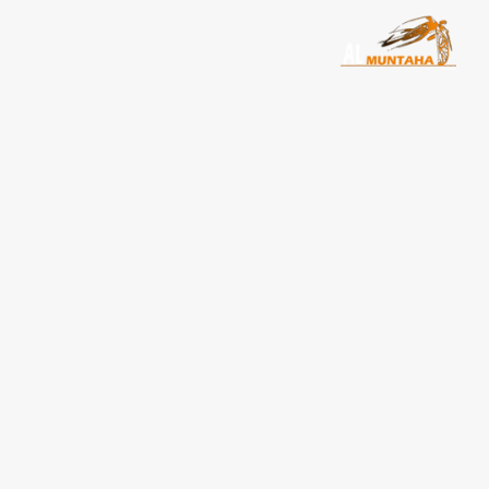
تاجير سيارات في مصر اختر 
المفضلة بافضل الاسعار|
ليموزين