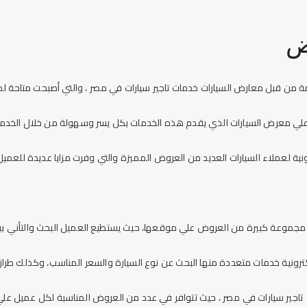
ض
من قبل معارض السيارات خدمات تاجير سيارات في مصر ، والتي أصبحت متاحة لم
ي معرض السيارات الذي يقدم هذه الخدمات بكل يسر وسهولة من خلال الخدمات 
ية لعملاء السيارات العديد من العروض المميزة والتي وفرت مزايا عديدة للعميل ل
 مجموعة كبيرة من العروض علي موقعها، حيث يستطيع العميل البحث والتأني بيسر
ترونية خدمات متعددة منها البحث عن نوع السيارة والسعر المناسب، وكذلك طراز 
تاجير سيارات في مصر ، حيث تتوافر في عدد من العروض المناسبة لكل عميل عل