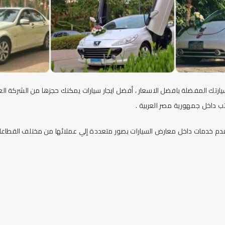
سيارتك المفضلة بافضل الاسعار ، أفضل
ايجار سيارات
يمكنك حجزها من الشركة ال
تب داخل جمهورية مصر العربية .
دم خدمات داخل معارض السيارات بصور متعددة إلي عملائها من مختلف القطاعات 