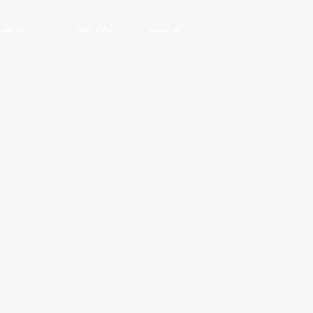
الرئيسية
ايجار سيارات
خدماتنا
سيارتك
 شركة المنتهى
الرئيسية
تاجير سيارات مص
تاجير سيارات في مصر اختر 