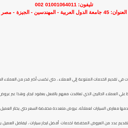
تليفون: 01001064011 002
العنوان: 45 جامعة الدول العربية - المهندسين - الجيزة - مصر
 في تقديم الخدمات المتنوعة إلي العملاء ، حتي تكسب أكبر قدر من العملاء الج
علي العملاء الحاليين الذي تعاقدت معهم بالفعل بعقود ايجار، وهذا عبر عروض
ها معارض السيارات لعملائه، عروض متعددة مخفضة السعر حتي يختار العميل ما
 بتقديم عدد من العروض المخفضة لخدمات أفضل
ايجار سيارات
، ليفاضل العميل بي