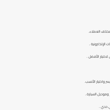
ختلف العملاء.
الإلكترونية .
اختيار الأفضل .
 واختيار الأنسب.
وموديل السيارة .
ي حدي .