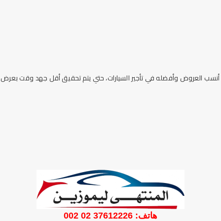
 أنسب العروض وأفضله في تأجير السيارات، حتي يتم تحقيق أقل جهد وقت بعرض 
هاتف: 37612226 02 002