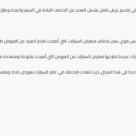
ي تقديم عرض كامل يشمل العديد من الخدمات الجادة في السعر والمدة وطراز ال
س قوي بسن مختلف معارض السيارات، التي أصبحت تقدم المزيد من العروض طم
تيارات عديدة تطرحها معارض السيارات من العروض التي أصبحت متنوعة ومتعددة 
جدا في هذا المجال، حيث تتعدت الخدمات في عالم السيارات بعروض جادة ومناسب