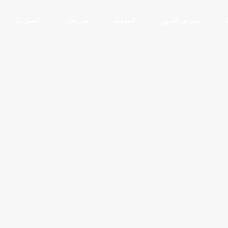
معرض الصور
المدونة
من نحن
اتصل بنا
ر
,
تاجير سيارات مصر
,
سيارات للايجار مطار القاهرة الدولي
سيارتك المفضلة بافضل الاسعار| شركة المنتهى ليموزين