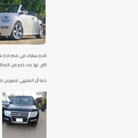
تاجير سيارات في مصر اختر 
التي لها عدد كبير من المكا
كما أن
المنتهي ليموزين
تق