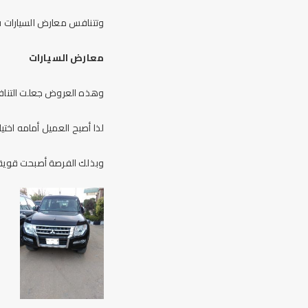
وتتنافس معارض السيارات ف
معارض السيارات
وهذه العروض جعلت التناف
لذا أصبح العميل أمامه اخ
وبذلك الفرصة أصبحت قوية 