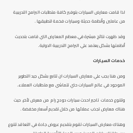
لذا قامت معارض السيارات بتوفير كافة متطلبات البرامج التدريبية
من عاملين وأنظمة حديثة وسيارات فخمة لتطبيقها .
وقد ظهرت نتائج مبشرة في معظم المعارض التي قامت بتحديث
أنظمتها بشكل يعتمد علي البرامج التدريبية الدولية.
خدمات السيارات
ومن هنا يجب علي معارض السيارات ان تتابع بشكل جيد التطوير
الموجود في عالم السيارات حتي تتماشي مع متطلبات العملاء.
وتتنوع خدمات تاجير احدث سيارات دودج رام من معرض لأخر، حيث
هناك معارض تجذب عملائها من خلال تقديم أسعار مخفضة .
وهناك معارض السيارات تقوم بتقديم عروض جادة في التعاقد تتنوع