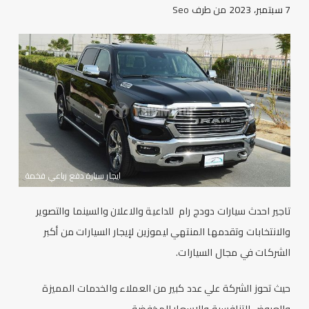
7 سبتمبر، 2023
من طرف
Seo
ايجار سيارة دفع رباعي فخمة
تاجير احدث سيارات دودج رام للداعية والاعلان والسينما والتصوير
والانتخابات وتقدمها
المنتهي ليموزين
لإيجار السيارات من أكبر
الشركات في مجال السيارات.
حيث تحوز الشركة علي عدد كبير من العملاء والخدمات المميزة
والعروض التنافسية والاسعار المخفضة .