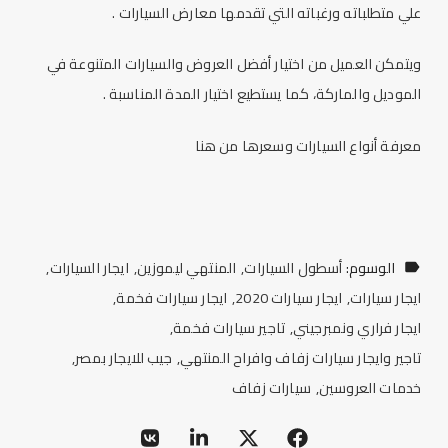
علي متطلباته ورغباته التي تقدمها معارض السيارات .
ويتمكن العميل من اختيار أفضل العروض والسيارات المتنوعة في
الموديل والماركة، كما يستطيع اختيار المدة المناسبة .
معرفة أنواع السيارات وسعرها من
هنا
الوسوم:
أسطول السيارات
المنتهي ليموزين
ايجار السيارات
ايجار سيارات
ايجار سيارات 2020
ايجار سيارات فخمة
ايجار فراري ونمبرجيني
تاجير سيارات فخمة
تاجير وايجار سيارات زفاف وافراح المنتهي
جيب للايجار بمصر
خدمات العروسين
سيارات زفاف