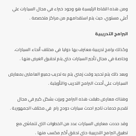
ومن هذه النقاط الرئيسية هو وجود خبراء في مجال السيارات علي
أعلي مستوي، حيث يتم استقدامهم من مراكز متخصصة .
البرامج التدريبية
وكذلك برامج تدريبية معترف بها دوليا في مختلف أنحاء السيارات،
وخاصة في مجال تأجير السيارات حتي يتم تحقيق الغرض منها .
وبعد ذلك يتم تحديد وقت زمني يتم به تدريب جميع العاملين بمعارض
السيارات علي أحدث البرامج التدريب والتأويلية .
وهناك معارض طبقت هذه البرامج وبرزت بشكل كبير في مجال
تقديم خدمات تاجير احدث سيارات دودج رام في مختلف الجمهورية .
وقد حددت معارض السيارات عدد من الخطوات التي تتماشي مع
تطبيق البرامج التدريبية حتي تحقق أكبر مكسب منها .