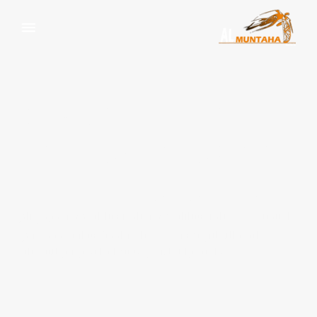
تاجير احدث سيارات دودج رام
للداعية والاعلان والسينما
والتصوير والانتخابات
الرئيسية
تاجير سيارات مصر
,
تاجير سيارات مصر
,
دودج رام
للدعاية والاعلان بمصر
تاجير احدث سيارات دودج رام
للداعية والاعلان والسينما والتصوير والانتخابات