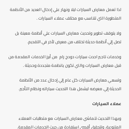
لذا تعمل معارض السيارات ليلا ونهار علي إدخال العديد من الأنظمة
المتطورة التي تتناسب مع مختلف عملاء السيارات .
ولا يتوقف تطوير وتحديث معارض السيارات علي أنظمة معينة بل
تصل إلي أنظمة حديثة تختلف من معرض لأخر في التقديم.
وخدمات تاجير احدث سيارات دودج رام من أبرز الخدمات المقدمة من
قبل معارض السيارات والتي تكون يانظمة متجددة وحديثة .
وتسعي معارض السيارات كل عام إلي إدخال عدد من الأنظمة
الحديثة إلي معرضه ليشمل هذا التحديث سياراته ونظام التأجير.
عملاء السيارات
وبهذا التحديث تتماشي معارض السيارات مع متطلبات العملاء
المتنوعة، وتتحقق أقصي استفادة من حيث الخدمات المقدمة.