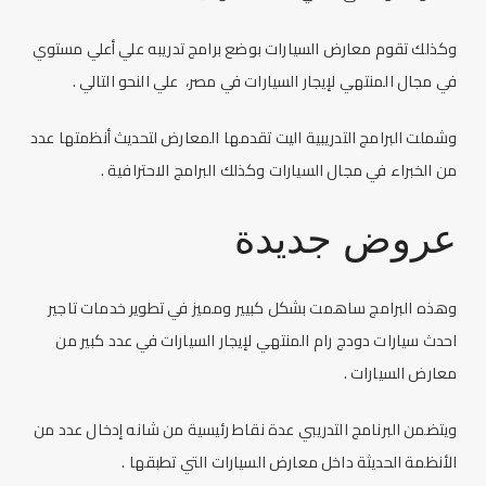
وكذلك تقوم معارض السيارات بوضع برامج تدريبه علي أعلي مستوي
في مجال المنتهي لإيجار السيارات في مصر، علي النحو التالي .
وشملت البرامج التدريبية اليت تقدمها المعارض لتحديث أنظمتها عدد
من الخبراء في مجال السيارات وكذلك البرامج الاحترافية .
عروض جديدة
وهذه البرامج ساهمت بشكل كبيير ومميز في تطوير خدمات
تاجير
احدث سيارات دودج رام
المنتهي لإيجار السيارات في عدد كبير من
معارض السيارات .
ويتضمن البرنامج التدريبي عدة نقاط رئيسية من شانه إدخال عدد من
الأنظمة الحديثة داخل معارض السيارات التي تطبقها .