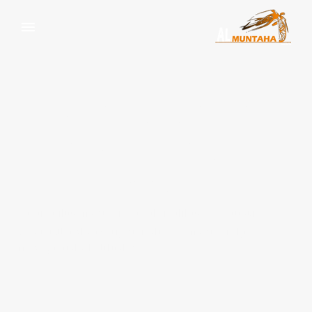
تأجير ليموزين: فخامة لا
تُضاهى لمناسباتك الخاصة
في مصر
الرئيسية
سيارات زفاف وافراح بمصر
,
سيارات زفاف
وافراح بمصر
تأجير ليموزين: فخامة لا تُضاهى
لمناسباتك الخاصة في مصر