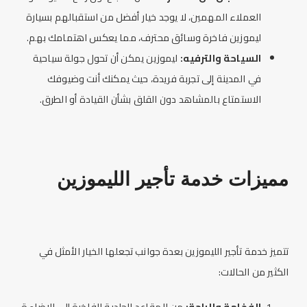
العملاء المهمين، لا يوجد خيار أفضل من استقبالهم بسيارة
ليموزين
فاخرة وسائق محترف، مما يعكس اهتمامك بهم.
السياحة والترفيه:
ليموزين
يمكن أن تحول جولة سياحية
في المدينة إلى تجربة فريدة، حيث يمكنك أنت وضيوفك
الاستمتاع بالمشاهد دون القلق بشأن القيادة أو الطرق.
مميزات خدمة
تأجير
ال
ليموزين
تتميز خدمة
تأجير
ال
ليموزين
بعدة جوانب تجعلها الخيار الأمثل في
الكثير من الحالات:
الفخامة والراحة:
من المقاعد الجلدية الفاخرة إلى الإضاءة