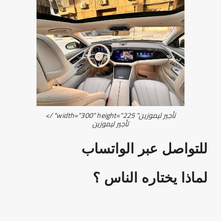
تأجير
ليموزين
" width="300" height="225" />
تأجير
ليموزين
للتواصل عبر الواتساب
لماذا يختاره الناس ؟