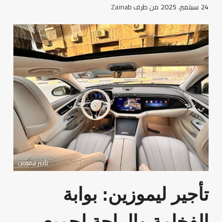
24 سبتمبر، 2025
من طرف
Zainab
تأجير ليموزين
تأجير
ليموزين
: بوابة
الفخامة والراحة لجميع