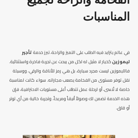
المناسبات
في عالم يتزايد فيه الطلب على التميز والراحة، تبرز خدمة
تأجير
ليموزين
كخيار لا مثيل له لكل من يبحث عن تجربة فاخرة واستثنائية.
فال
ليموزين
ليست مجرد سيارة، بل هي رمز للأناقة والرقي، ووسيلة
نقل توفر مستوى من الفخامة يصعب مجاراته. سواء كانت لمناسبة
خاصة لا تُنسى، أو لرحلة عمل تتطلب أعلى مستويات الاحترافية، فإن
هذه الخدمة تضمن لك وصولاً أنيقاً ومريحاً، وتجربة خالية من أي توتر
أو قلق.