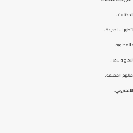
مختلفة .
طورات الجديدة .
المطلوبة .
جاح والتميز.
الهم المختلفة.
لالكتروني.