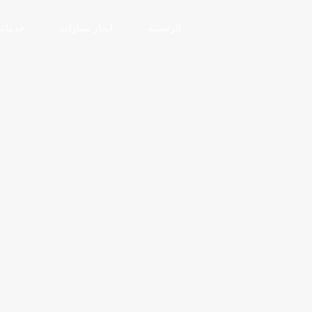
الرئيسية
ايجار سيارات
خدماتنا
ي ليموزين
الرئيسية