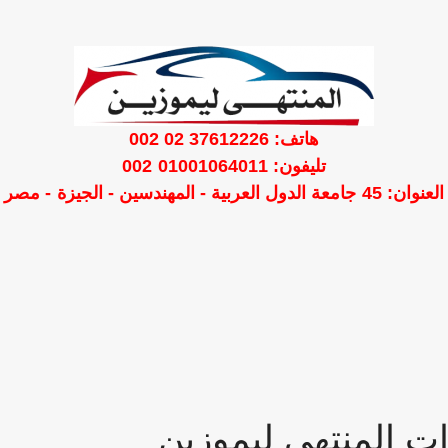
هاتف: 37612226 02 002
تليفون: 01001064011 002
العنوان: 45 جامعة الدول العربية - المهندسين - الجيزة - مصر
ات
المنتهي ليموزين