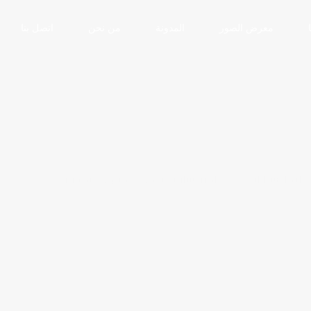
معرض الصور
المدونة
من نحن
اتصل بنا
ايجار سيارات
تأجير سيارات يومي المنتهي ليموزين