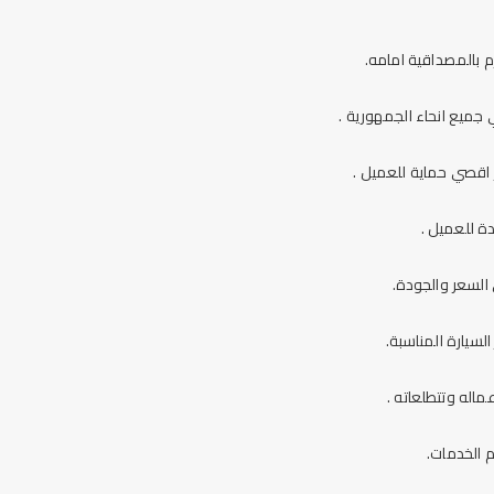
 بالمصداقية امامه.
 جميع انحاء الجمهورية .
ر اقصي حماية للعميل .
ة للعميل .
 السعر والجودة.
لسيارة المناسبة.
اله وتتطلعاته .
 الخدمات.