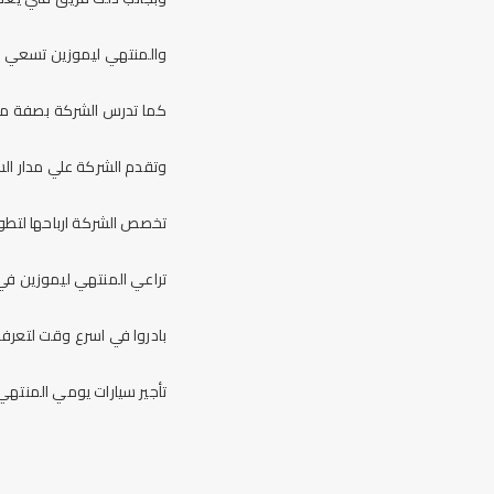
والمنتهي ليموزين تسعي بك
كما تدرس الشركة بصفة مست
وتقدم الشركة علي مدار الس
تخصص الشركة ارباحها لتطوي
تراعي المنتهي ليموزين ف
بادروا في اسرع وقت لتعرفوا
تأجير سيارات يومي المنتهي