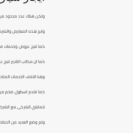
ولكن هناك عدد محدود من ال
وابرز هذه المعارض والشركا
كما تتيح عروض وخدمات فا
كما ان مكاتب التاجير تتي
وهنا الالاف الخدمات المتا
كما تقدم اسطول ضخم من الس
تتماشي الشركى مع الشركات
وتم وضع العديد من الخطط ا