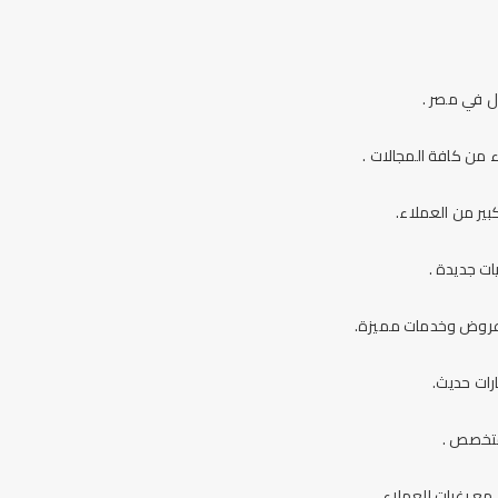
ل في مصر .
بير من العملاء.
ات جديدة .
 عروض وخدمات مميزة.
رات حديث.
متخصص .
مع رغبات العملاء.