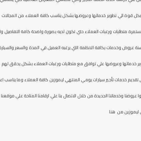
ل قوة الي تطوير خدماتها وعروضها بشكل يناسب كافة العملاء من المجالات ال
مرة متطلبات ورغبات العملاء حتي تكون لديه بصورة واضحة كافة التفاصيل والت
نة عروض وخدمات بكافة الانظمة التي يرغبه العميل في المدة والسعر والسيارة 
ر خدماتها وعروضها علي توافق مع متطلبات ورغبات العملاء بشكل يحقق لهم الن
ي تقديم خدمات
تأجير سيارات يومي المنتهي ليموزين
كافة العملاء وما يناسب اعم
 عروضنا وخدماتنا الجديدة من خلال الاتصال بنا علي ارقامنا المتاحة علي موقعنا ا
 ليموزين
من
هنا