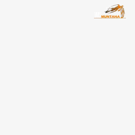
تأجير سيارات يومي المنته