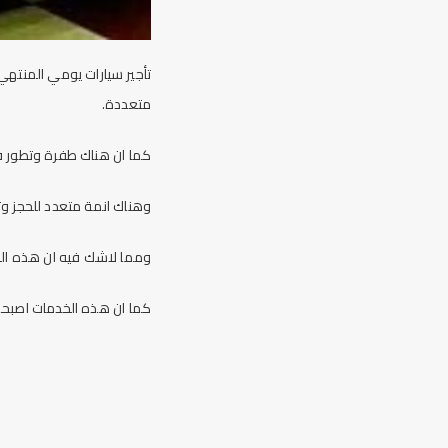
تأجير سيارات يومي المنتهي
متعددة.
كما ان هناك طفرة وتطور 
وهناك انمة متعدد للحجز و
ومما لاشك فيه ان هذه ال
كما ان هذه الخدمات اصبحت