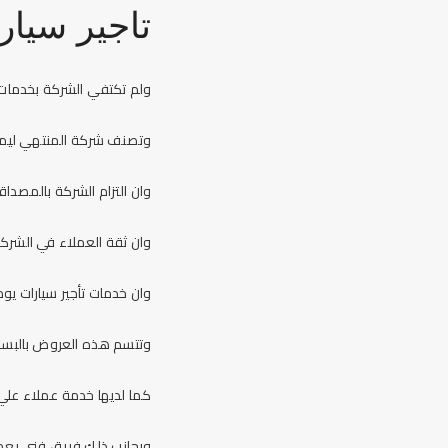
تاجير سيار
ولم تكتفي الشركة بخدمات م
وتصنف شركة المنتهي ليموزين من اول 10 شركات تقدم اجود وافضل خدمات تاجير سي
وان التزام الشركة بالمصدا
وان ثقة العملاء في الشركة
وان خدمات
تأجير سيارات ي
وتتسم هذه العروض بالبساط
كما لديها خدمة عملاء علي
وبجانب ذلك فريق فني يعمل