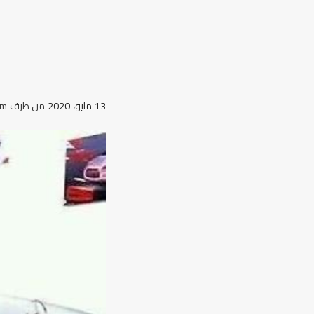
13 مايو، 2020
من طرف
am