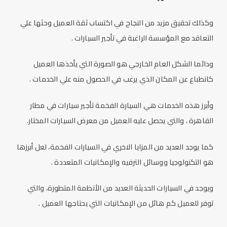
وكذلك تحقيق مزيد من النجاح في اكتساب ثقة العميل وحثها علي
التعاقد مع المؤسسة الراغبة في تأجير السيارات .
ودائما الشكل العام الخارجي هو الصورة التي يأخذها العميل
كانطباع عن المكان الذي يرغب في الحصول منه علي الخدمات .
وأبرز هذه الخدمات هي السيارة الفخمة تأجير سيارات في مطار
القاهرة ، والتي يحصل عليه العميل من معرض السيارات المختار.
كما يوجد العديد من المزايا الاخري في السيارات الفخمة، لعل أبرزها
هو التكنولوجيا ووسائل الترفيه والإمكانيات المتعددة .
ويوجد في السيارات الحديثة العديد من الأنظمة المتطورة، والتي
توفر للعميل كم هائل من الإمكانيات التي يحتاجها العميل .