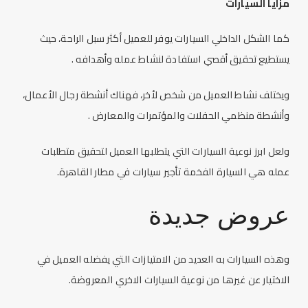
مزايا السيارات
كما الشكل الداخلي السيارات يوفر للعميل أكثر سبل الراحة، حيث
يستطيع تحقيق أقصي استفادة لنشاط عمله وأهدافه .
ويختلف نشاط العميل من شخص لأخر، فهناك أنشطة رجال الأعمال،
وأنشطة منظمي الحفلات والمؤتمرات والمعارض .
ولعل ابرز نوعية السيارات التي يتطلبها العميل لتحقيق متطلبات
عمله هي السيارة الفخمة تأجير سيارات في مطار القاهرة.
عروض جديدة
وهذه السيارات به العديد من الامتيازات التي يفضله العميل في
الاختيار عن غيرها من نوعية السيارات الاخري المعروضة.