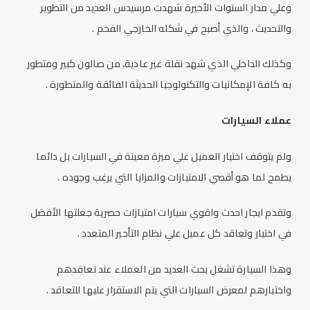
وعلي مدار السنوات الأخيرة شهدت مرسيدس العديد من التطوير
والتحديث ، والذي أصبح في شكله الخارجي الفخم .
وكذلك الداخلي الذي شهد نقلة غير عادية، من صالون كبير ومتطور
به كافة الإمكانيات والتكنولوجيا الحديثة الفائقة والمتطورة .
عملاء السيارات
ولم يتوقف اختيار العميل علي ميزة معينة في السيارات بل دائما
يطمح لما هو أقصي الامتيازات والمزايا التي يرغب وجوده .
وتقدم ايجار احدث واقوي سيارات امتيازات حصرية جعلتها الأفضل
في اختيار وتعاقد كل عميل علي نظام التأجير المتعدد .
وهذا السيارة تشغل بحث العديد من العملاء عند تعاقدهم
واختيارهم لمعرض السيارات التي يتم الاستقرار عليها للتعاقد .