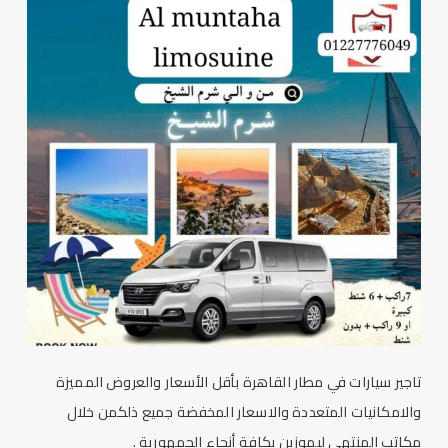
تاجير سيارات في مطار القاهرة بأقل الأسعار والعروض المميزة
والامكانيات المتعددة والاسعار المخفضة جميع ذلكمن خلال
مكاتب
المنتهي ليموزين
بكافة أنحاء الجمهورية .