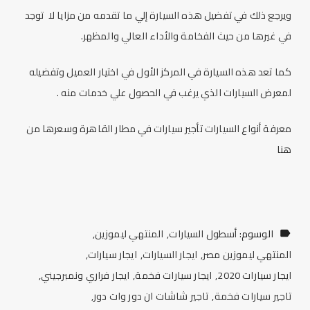
ويرجع ذلك في تفضيل هذه السيارة إلي ما تقدمه من مزايا لا توجد
في غيرها من حيث الفخامة والأداء العالي والمظهر.
كما تعد هذه السيارة في المركز الأول في اختيار العميل وتفضيله
لمعرض السيارات الذي يرغب في الحصول علي خدمات منه .
معرفة أنواع السيارات تأجير سيارات في مطار القاهرة وسعرها من
هنا
الوسوم:
أسطول السيارات
المنتهي ليموزين
المنتهي ليموزين مصر
ايجار السيارات
ايجار سيارات
ايجار سيارات 2020
ايجار سيارات فخمة
ايجار فراري ونمبرجيني
تاجير سيارات فخمة
تاجير شاشات ان دور وات دور