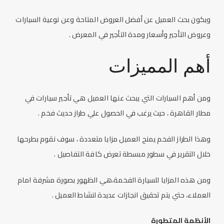
ويكون بحث العميل عن أفضل العروض المتاحة وعن نوعية السيارات
وعروض التأجير وأسعار ومدة التأجير في المعرض .
أهم المميزات
ومن أهم السيارات التي يبحث عنها العميل هي تأجير سيارات في
مطار القاهرة ، حيث يرغب في الحصول علي طراز حديث فخم .
وهذا الطراز الفخم يمنح العميل مزايا متعددة ، سوف نقوم بطرحها
خلال التقرير في سطور مبسطة تعرض كافة التفاصيل .
ومن هذه المزايا للسيارة الفخمة،هي الظهور بصورة مشرفة امام
العملاء، حتي يتم تحقيق انجازات عديدة لنشاط العميل .
الأنظمة المتطورة