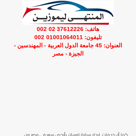
هاتف: 37612226 02 002
تليفون: 01001064011 002
العنوان: 45 جامعة الدول العربية - المهندسين -
الجيزة - مصر
كما أن خدمات
ايجار سيارة توسان بأرخص سعر
في مصر من