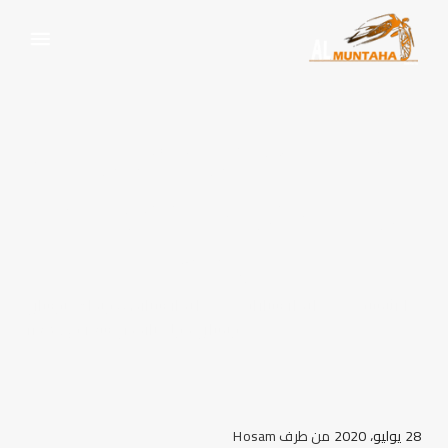
ايجار سيارة هونداي توسان
ونسان جوك بأرخص سعر
في مصر
الرئيسية
ايجار سيارات
ايجار سيارة هونداي توسان
ونسان جوك بأرخص سعر في مصر
28 يوليو، 2020
من طرف
Hosam