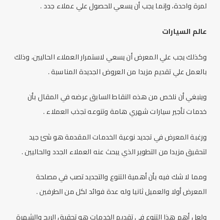
لمرة واحدة، وإنما يجب أن يسعي للحصول علي عملاء جدد .
عالم السيارات
وكذلك يجب علي المعرض أن يسعي لاستمرار العملاء الحاليين، وذلك
بالعمل علي تقديم مزيدا من العروض الجديدة المناسبة .
وينبغي أن نلخص من هذه النقاط السابق عرضه في المقال بأن
خدمات تأجير سيارات شهري هامة وتنوعه تجذب العملاء .
ورغبة المعرض في تجديد نوعية الخدمات المقدمة هو شئ جيد
لتحقيق مزيدا من التطوير الذي يبحث عنه العملاء الجدد والحاليين .
ومما لا شك فيه بأن أهمية التنوع والتجديد تصب في مصلحة
المعرض أولا والعميل ثانيا وله عدة فوائد لكل من الطرفين .
ولعل أهم هذا التنوع في تقديم الخدمات هو تحقيق الربح والشهرة