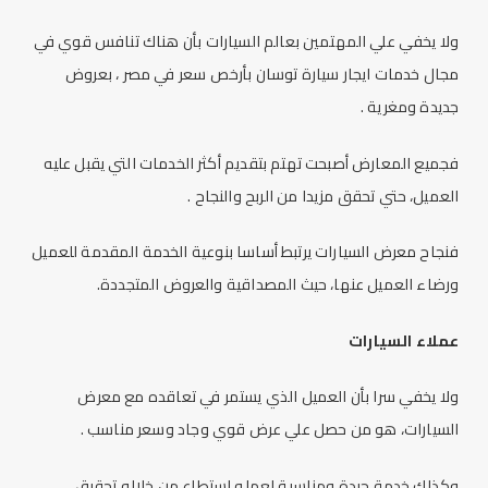
ولا يخفي علي المهتمين بعالم السيارات بأن هناك تنافس قوي في
مجال خدمات
ايجار سيارة توسان بأرخص سعر
في مصر ، بعروض
جديدة ومغرية .
فجميع المعارض أصبحت تهتم بتقديم أكثر الخدمات التي يقبل عليه
العميل، حتي تحقق مزيدا من الربح والنجاح .
فنجاح معرض السيارات يرتبط أساسا بنوعية الخدمة المقدمة للعميل
ورضاء العميل عنها، حيث المصداقية والعروض المتجددة.
عملاء السيارات
ولا يخفي سرا بأن العميل الذي يستمر في تعاقده مع معرض
السيارات، هو من حصل علي عرض قوي وجاد وسعر مناسب .
وكذلك خدمة جيدة ومناسبة لعمله استطاع من خلاله تحقيق