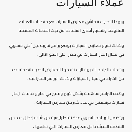
عملاء السيارات
وبهذا التحديث تتماشي
معارض السيارات
مع متطلبات العملاء
المتنوعة، وتتحقق أقصي استفادة من حيث الخدمات المقدمة.
وكذلك تقوم
معارض السيارات
بوضع برامج تدريبة عيل أعلي مستوي
في مجال ايجار السيارات في مصر، علي النحو التالي .
وشملت البرامج التدريبة اليت تقدمها المعارض لتحديث انظمته عدد
من الخبراء في مجال السيارات وكذلك البرامج الاحترافية .
وهذه البرامج ساهمت بشكل كبيير ومميز في تطوير خدمات
ايجار
سيارات
مرسيدس في عدد كبير من
معارض السيارات
.
ويتضمن البرنامج التدريبي عدة نقاط رئيسية من شانه إدخال عدد من
الانظمة الحديثة داخل
معارض السيارات
التي تطبقها .