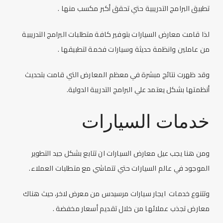
تطبيق البرامج التدريبية حتي تحقق أكبر مكسب منها .
لذا قامت
معارض السيارات
بتوفير كافة متطلبات البرامج التدريبية
من عاملين وانظمة حديثة وسيارات فخمة لتطبيقها .
وقد ظهرت نتائج مبشرة في معظم المعارض التي قامت بتحديث
أنظمتها بشكل يعتمد علي البرامج التدريبة الدولية.
خدمات السيارات
ومن هنا يجب عيل
معارض السيارات
ان تتابع بشكل جيد التطوير
الموجود في عالم السيارات حتي تتماشي مع متطلبات العملاء.
وتتنوع خدمات
ايجار سيارات
مرسيدس من معرض لاخر، حيث هناك
معارض تجذب عملائها من خلال تقديم أسعار مخفضة .