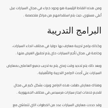
ومن هذه النقاط الرئيسية هو وجود خبراء في مجال السيارات عيل
أعلي مستوي، حيث يتم استقدامهم من مراكز متخصصة .
البرامج التدريبة
وكذلك برامج تدريبة معترف بها دوليا في مختلف انحاء السيارات،
وخاصة في مجال تأجير السيارات حتي يتم تحقيق الغرض منها .
وبعد ذلك يتم تحديد وقت زمني يتم به تدريب جميع العاملين ب
معارض
السيارات
علي أحدث البرامج التدريبة والتأهيلية .
وهناك معارض طبقت هذه البرامج وبرزت بشكل كبير في مجال
تقديم خدمات
ايجار سيارات
مرسيدس في مختلف الجمهورية .
وقد حددت
معارض السيارات
عدد من الخطوات التي تتماشي مع