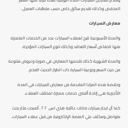
المخفض وكذلك تقديم سائق خاص حسب متطلبات العميل .
معارض السيارات
والمدة الأسبوعية تتيح لعملاء السيارات عدد من الخدمات المتميزة
منها انخفاض أسعار التعاقد وكذلك تنوع السيارات المؤجرة.
والمدة الشهرية كذلك تقدمها المعارض في صورة وعروض متنوعة
من حيث السعر ونوعية السيارة ذات الطراز الحديث الفخم.
وخلاصة هذه المزايا المقدمة من
معارض السيارات
في المدة
التأجيرية هي إتاحة أقصي خدمات مميزة لمختلف العملاء.
كما أن
ايجار سيارات
فانات عائلية هاي اس ٢٠٢٠ ، أصبحت مثار بحث
متواصل ومكثف علي المنصة الإلكترونية من قبل عملاء السيارات.