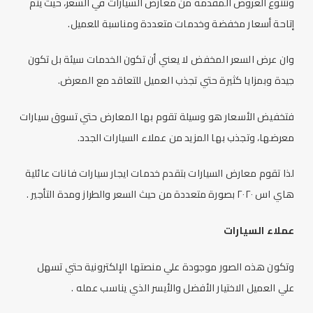
وتتنوع العروض المقدمة من
معارض السيارات
في السعر، حيث يتم
إتاحة أسعار مخفضة وخدمات متعددة ومناسبة للعميل.
وان عرض السعر المخفض لا يعني أن تكون الخدمات سيئة بل تكون
جيدة وبمزايا كثيرة حتي تجذب العميل للتعاقد مع المعرض.
فتخفيض الأسعار هو وسيلة تقوم بها المعارض حتي تسوق سيارات
معرضها، وتجذب بها المزيد من عملاء السيارات الجدد.
لذا تقوم
معارض السيارات
بتقدم خدمات
ايجار سيارات
فانات عائلية
هاي اس ٢٠٢٠ بصورة متعددة من حيث السعر والطراز ومدة التأجير .
عملاء السيارات
وتكون هذه الصور موجودة علي منصتها الإلكترونية حتي تسهل
علي العميل الاختيار الأفضل والأيسر الذي يناسب عمله .