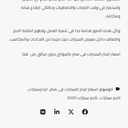
واستمرار في وقت الازمات والاضطربات وبالتالي ارتفاع شانه
ومكانته .
وكل هذه الامور هامة جدا في تنمية العمل وتطوير انظمة الحجز
والتعاقد داخل معرض السيارات حيث مزيدا من النجاحات والمكاسب.
اسعار ايجار السيارات فى مصر
بالسواق بدون سائق من
هنا
الوسوم:
اسعار ايجار السيارات فى مصر
ايجارسيارات
تاجير سيارات
تاجير سيارات 2020