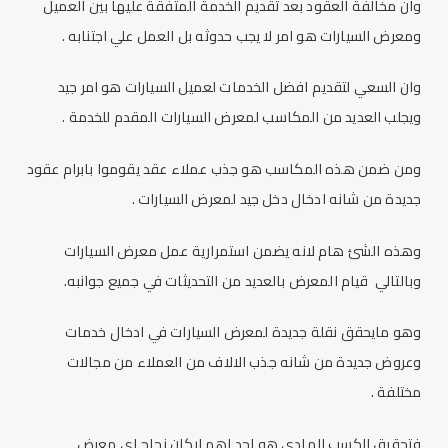
وان مخالفة العقود بعد تقديم الخدمة المتفقة عليها بين العميل
ومعرض السيارات هو امر لا يجب حدوثه بل العمل علي اجتنابه .
وان السعي لتقديم افضل الخدمات لعميل السيارات هو امر جيد
ويجلب العديد من المكاسب لمعرض السيارات المقدم للخدمة .
ومن ضمن هذه المكاسب هو جذب عملاء عقد يقوموا بابرام عقود
جديدة من شانه ادخال دخل جيد لمعرض السيارات .
وهذه الشئ هام لانه يضمن استمرارية عمل معرض السيارات
وبالتالي قيام المعرض بالعديد من التحديثات في جميع جوانبه.
وهو مايحقق نقلة جديدة لمعرض السيارات في ادخال خدمات
وعروض جديدة من شانه جذب الالاف من العملاء من مجالات
مختلفة .
فتحقيق الكسب المادي هو احد اهم اركان نجاح اي معرض